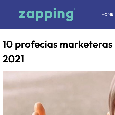
HOME
10 profecías marketeras 
2021