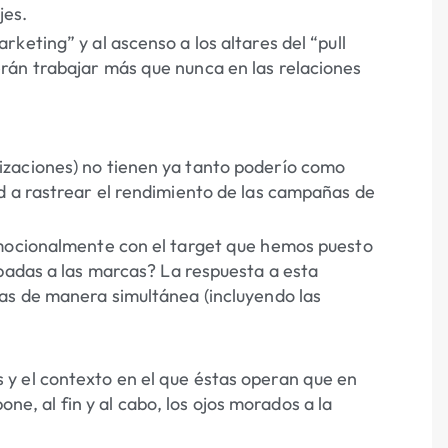
jes.
keting” y al ascenso a los altares del “pull
rán trabajar más que nunca en las relaciones
sualizaciones) no tienen ya tanto poderío como
d a rastrear el rendimiento de las campañas de
emocionalmente con el target que hemos puesto
apadas a las marcas? La respuesta a esta
as de manera simultánea (incluyendo las
y el contexto en el que éstas operan que en
pone, al fin y al cabo, los ojos morados a la