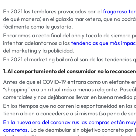
En 2021 los temblores provocados por el
fragoroso te
de qué manera) en el galaxia marketera
, que no podrá
fácilmente como le gustaría.
Encaramos a recta final del año y toca lo de siempre 
intentar adelantarnos a las
tendencias que más impac
del marketing y la publicidad.
En 2021 el marketing bailará al son de las
tendencias
q
1. Al comportamiento del consumidor no lo reconocerá
Antes de que el COVID-19 entrara como un elefante en 
“shopping” era un ritual más o menos relajante. Paseáb
comerciales y nos dejábamos llevar en buena medida p
En los tiempos que no corren la espontaneidad en las 
tienen a bien a concederse a sí mismas (so pena de ser
En la nueva era del coronavirus las compras están mu
concretos.
Lo de deambular sin objetivo concreto por