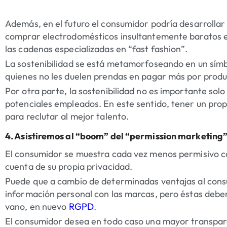
Además, en el futuro el consumidor podría desarrollar 
comprar electrodomésticos insultantemente baratos en
las cadenas especializadas en “fast fashion”.
La sostenibilidad se está metamorfoseando en un sím
quienes no les duelen prendas en pagar más por prod
Por otra parte, la sostenibilidad no es importante solo
potenciales empleados. En este sentido, tener un prop
para reclutar al mejor talento.
4. Asistiremos al “boom” del “permission marketing
El consumidor se muestra cada vez menos permisivo co
cuenta de su propia privacidad.
Puede que a cambio de determinadas ventajas al con
información personal con las marcas, pero éstas deben 
vano, en nuevo
RGPD
.
El consumidor desea en todo caso una mayor transpare