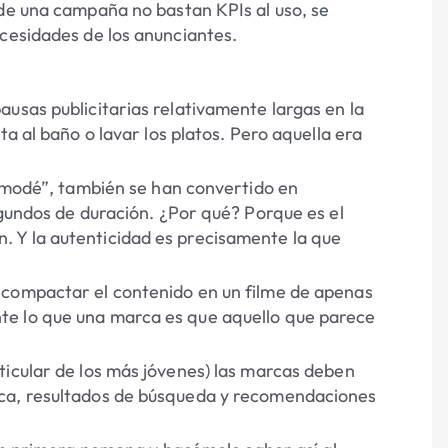
 de una campaña no bastan KPIs al uso, se
ecesidades de los anunciantes.
usas publicitarias relativamente largas en la
ta al baño o lavar los platos. Pero aquella era
demodé”, también se han convertido en
egundos de duración. ¿Por qué? Porque es el
 Y la autenticidad es precisamente la que
 compactar el contenido en un filme de apenas
te lo que una marca es que aquello que parece
ticular de los más jóvenes) las marcas deben
rca, resultados de búsqueda y recomendaciones