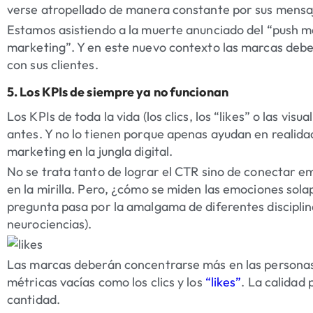
verse atropellado de manera constante por sus mensa
Estamos asistiendo a la muerte anunciado del “push mar
marketing”. Y en este nuevo contexto las marcas debe
con sus clientes.
5. Los KPIs de siempre ya no funcionan
Los KPIs de toda la vida (los clics, los “likes” o las vi
antes. Y no lo tienen porque apenas ayudan en realida
marketing en la jungla digital.
No se trata tanto de lograr el CTR sino de conectar 
en la mirilla. Pero, ¿cómo se miden las emociones sol
pregunta pasa por la amalgama de diferentes disciplin
neurociencias).
Las marcas deberán concentrarse más en las personas 
métricas vacías como los clics y los
“likes”
. La calidad 
cantidad.