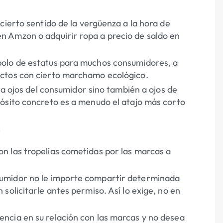
cierto sentido de la vergüenza a la hora de
 Amzon o adquirir ropa a precio de saldo en
bolo de estatus para muchos consumidores, a
uctos con cierto marchamo ecológico.
 a ojos del consumidor sino también a ojos de
ósito concreto es a menudo el atajo más corto
”
n las tropelías cometidas por las marcas a
sumidor no le importe compartir determinada
solicitarle antes permiso. Así lo exige, no en
ncia en su relación con las marcas y no desea