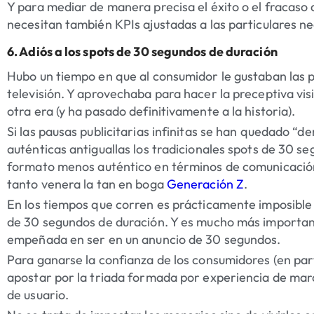
Y para mediar de manera precisa el éxito o el fracaso
necesitan también KPIs ajustadas a las particulares n
6. Adiós a los spots de 30 segundos de duración
Hubo un tiempo en que al consumidor le gustaban las pa
televisión. Y aprovechaba para hacer la preceptiva visi
otra era (y ha pasado definitivamente a la historia).
Si las pausas publicitarias infinitas se han quedado “
auténticas antiguallas los tradicionales spots de 30 s
formato menos auténtico en términos de comunicación.
tanto venera la tan en boga
Generación Z
.
En los tiempos que corren es prácticamente imposible
de 30 segundos de duración. Y es mucho más importan
empeñada en ser en un anuncio de 30 segundos.
Para ganarse la confianza de los consumidores (en par
apostar por la triada formada por experiencia de ma
de usuario.