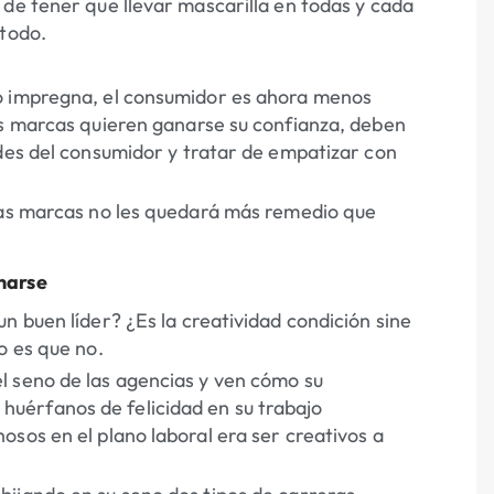
 de tener que llevar mascarilla en todas y cada
 todo.
lo impregna, el consumidor es ahora menos
as marcas quieren ganarse su confianza, deben
ades del consumidor y tratar de empatizar con
 las marcas no les quedará más remedio que
narse
un buen líder? ¿Es la creatividad condición
sine
o es que no.
l seno de las agencias y ven cómo su
uérfanos de felicidad en su trabajo
sos en el plano laboral era ser creativos a