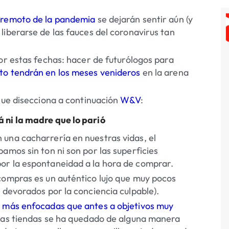
rremoto de la pandemia
se dejarán sentir aún (y
 liberarse de las fauces del coronavirus tan
por estas fechas:
hacer de futurólogos para
to tendrán en los meses venideros
en la arena
ue disecciona a continuación
W&V
:
 ni la madre que lo parió
una cacharrería en nuestras vidas, el
amos sin ton ni son por las superficies
or la espontaneidad a la hora de comprar.
compras es un auténtico lujo que muy pocos
 devorados por la conciencia culpable).
y más enfocadas que antes a objetivos muy
 las tiendas se ha quedado de alguna manera