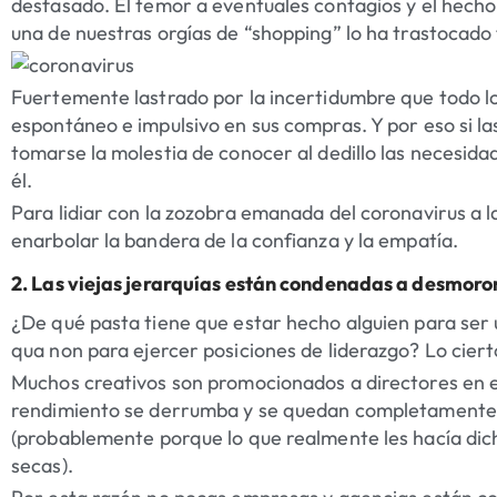
desfasado. El temor a eventuales contagios y el hecho
una de nuestras orgías de “shopping” lo ha trastocado
Fuertemente lastrado por la incertidumbre que todo 
espontáneo e impulsivo en sus compras. Y por eso si l
tomarse la molestia de conocer al dedillo las necesid
él.
Para lidiar con la zozobra emanada del coronavirus a
enarbolar la bandera de la confianza y la empatía.
2. Las viejas jerarquías están condenadas a desmoro
¿De qué pasta tiene que estar hecho alguien para ser 
qua non
para ejercer posiciones de liderazgo? Lo ciert
Muchos creativos son promocionados a directores en e
rendimiento se derrumba y se quedan completamente h
(probablemente porque lo que realmente les hacía dicho
secas).