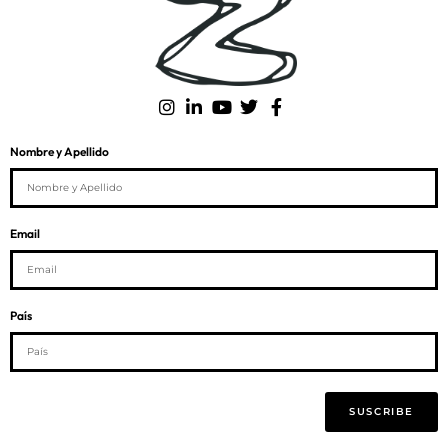
Nombre y Apellido
Email
País
SUSCRIBE