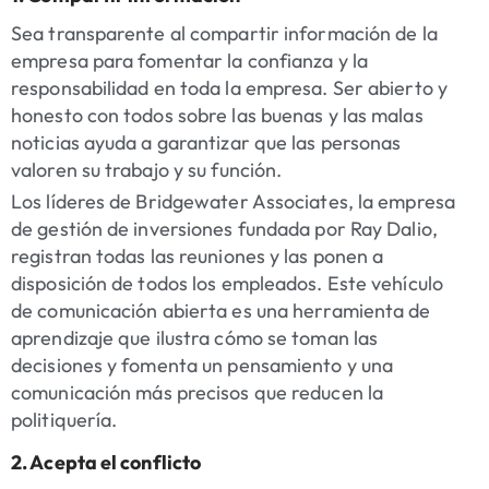
Sea transparente al compartir información de la
empresa para fomentar la confianza y la
responsabilidad en toda la empresa. Ser abierto y
honesto con todos sobre las buenas y las malas
noticias ayuda a garantizar que las personas
valoren su trabajo y su función.
Los líderes de Bridgewater Associates, la empresa
de gestión de inversiones fundada por Ray Dalio,
registran todas las reuniones y las ponen a
disposición de todos los empleados. Este vehículo
de comunicación abierta es una herramienta de
aprendizaje que ilustra cómo se toman las
decisiones y fomenta un pensamiento y una
comunicación más precisos que reducen la
politiquería.
2. Acepta el conflicto