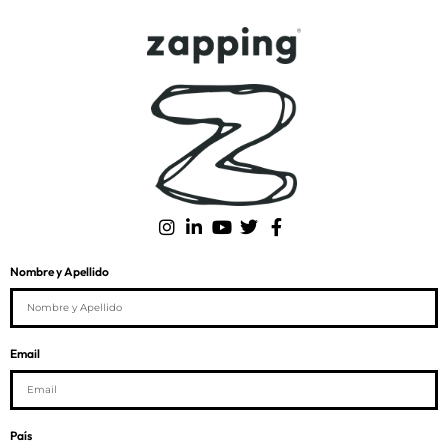
Nombre y Apellido
Email
País