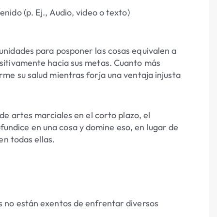
ido (p. Ej., Audio, video o texto)
unidades para posponer las cosas equivalen a
sitivamente hacia sus metas. Cuanto más
me su salud mientras forja una ventaja injusta
e artes marciales en el corto plazo, el
profundice en una cosa y domine eso, en lugar de
en todas ellas.
 no están exentos de enfrentar diversos