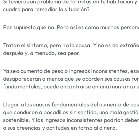
Si tuvieras un problema de termitas en tu habitación y 
cuadro para remediar la situación?
Por supuesto que no. Pero así es como muchas persona
Tratan el síntoma, pero no la causa. Y no es de extra
después y, a menudo, sea peor.
Ya sea aumento de peso o ingresos inconsistentes, es
desaparecerán a menos que se aborden sus causas fun
fundamentales, puede encontrarse en una montaña rus
Llegar a las causas fundamentales del aumento de pes
que conducen a bocadillos sin sentido, una mala gestió
sostenible. Y los ingresos inconsistentes podrían debe
a sus creencias y actitudes en torno al dinero.