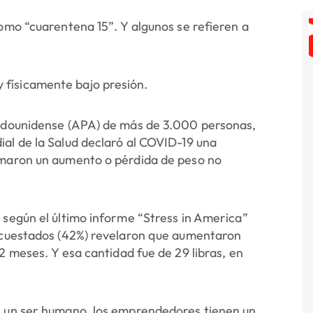
omo “cuarentena 15”. Y algunos se refieren a
físicamente bajo presión.
adounidense (APA) de más de 3.000 personas,
al de la Salud declaró al COVID-19 una
rmaron un aumento o pérdida de peso no
según el último informe “Stress in America” ​​
encuestados (42%) revelaron que aumentaron
2 meses. Y esa cantidad fue de 29 libras, en
r un ser humano, los emprendedores tienen un