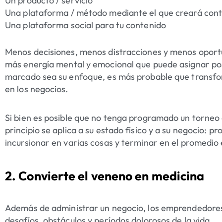
Un producto / servicio
Una plataforma / método mediante el que creará conten
Una plataforma social para tu contenido
Menos decisiones, menos distracciones y menos oport
más energía mental y emocional que puede asignar po
marcado sea su enfoque, es más probable que transfor
en los negocios.
Si bien es posible que no tenga programado un torneo d
principio se aplica a su estado físico y a su negocio: 
incursionar en varias cosas y terminar en el promedio 
2. Convierte el veneno en medicina
Además de administrar un negocio, los emprendedores
desafíos, obstáculos y períodos dolorosos de la vida.