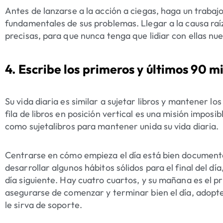
Antes de lanzarse a la acción a ciegas, haga un trabajo
fundamentales de sus problemas. Llegar a la causa raí
precisas, para que nunca tenga que lidiar con ellas n
4. Escribe los primeros y últimos 90 mi
Su vida diaria es similar a sujetar libros y mantener los
fila de libros en posición vertical es una misión imposi
como sujetalibros para mantener unida su vida diaria.
Centrarse en cómo empieza el día está bien document
desarrollar algunos hábitos sólidos para el final del d
día siguiente. Hay cuatro cuartos, y su mañana es el p
asegurarse de comenzar y terminar bien el día, adopt
le sirva de soporte.