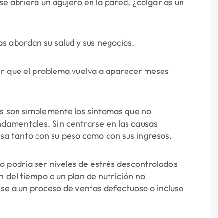
se abriera un agujero en la pared, ¿colgarías un
s abordan su salud y sus negocios.
ñar que el problema vuelva a aparecer meses
os son simplemente los síntomas que no
damentales. Sin centrarse en las causas
a tanto con su peso como con sus ingresos.
o podría ser niveles de estrés descontrolados
n del tiempo o un plan de nutrición no
rse a un proceso de ventas defectuoso o incluso