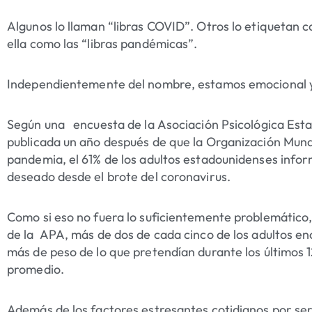
Algunos lo llaman “libras COVID”. Otros lo etiquetan c
ella como las “libras pandémicas”.
Independientemente del nombre, estamos emocional y 
Según una encuesta de la Asociación Psicológica Est
publicada un año después de que la Organización Mundi
pandemia, el 61% de los adultos estadounidenses info
deseado desde el brote del coronavirus.
Como si eso no fuera lo suficientemente problemático, 
de la APA, más de dos de cada cinco de los adultos 
más de peso de lo que pretendían durante los últimos 1
promedio.
Además de los factores estresantes cotidianos por se