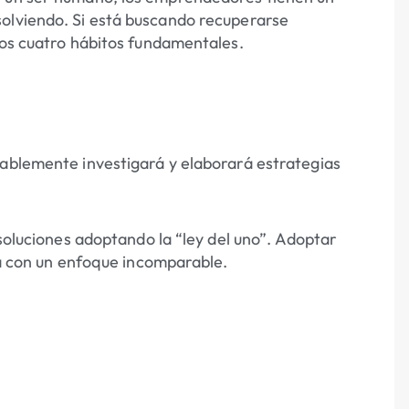
solviendo. Si está buscando recuperarse
tos cuatro hábitos fundamentales.
tablemente investigará y elaborará estrategias
 soluciones adoptando la “ley del uno”. Adoptar
ará con un enfoque incomparable.