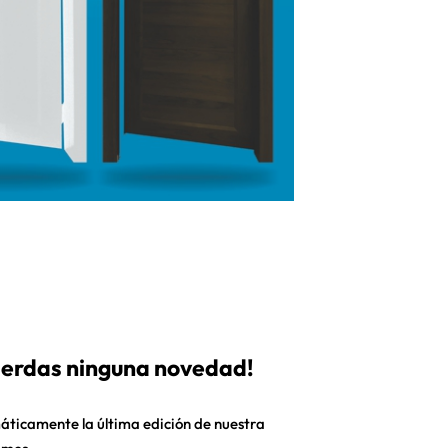
pierdas ninguna novedad!
áticamente la última edición de nuestra