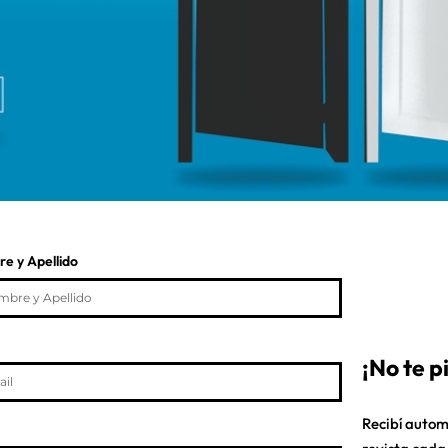
e y Apellido
¡No te 
Recibí autom