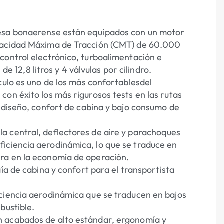
resa bonaerense están equipados con un motor
apacidad Máxima de Tracción (CMT) de 60.000
control electrónico, turboalimentación e
de 12,8 litros y 4 válvulas por cilindro.
culo es uno de los más confortablesdel
on éxito los más rigurosos tests en las rutas
, diseño, confort de cabina y bajo consumo de
a central, deflectores de aire y parachoques
iciencia aerodinámica, lo que se traduce en
ra en la economía de operación.
ía de cabina y confort para el transportista
iciencia aerodinámica que se traducen en bajos
bustible.
n acabados de alto estándar, ergonomía y