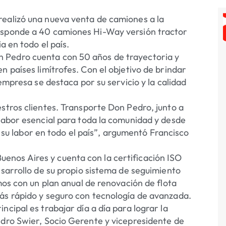
realizó una nueva venta de camiones a la
responde a 40 camiones Hi-Way versión tractor
a en todo el país.
 Pedro cuenta con 50 años de trayectoria y
n países limítrofes. Con el objetivo de brindar
 empresa se destaca por su servicio y la calidad
stros clientes. Transporte Don Pedro, junto a
 labor esencial para toda la comunidad y desde
 labor en todo el país”, argumentó Francisco
nos Aires y cuenta con la certificación ISO
esarrollo de su propio sistema de seguimiento
mos con un plan anual de renovación de flota
ás rápido y seguro con tecnología de avanzada.
cipal es trabajar día a día para lograr la
edro Swier, Socio Gerente y vicepresidente de