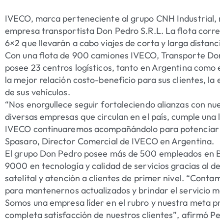
IVECO, marca perteneciente al grupo CNH Industrial, 
empresa transportista Don Pedro S.R.L. La flota cor
6×2 que llevarán a cabo viajes de corta y larga distanci
Con una flota de 900 camiones IVECO, Transporte Don
posee 23 centros logísticos, tanto en Argentina como e
la mejor relación costo-beneficio para sus clientes, la
de sus vehículos.
“Nos enorgullece seguir fortaleciendo alianzas con nue
diversas empresas que circulan en el país, cumple una
IVECO continuaremos acompañándolo para potenciar su
Spasaro, Director Comercial de IVECO en Argentina.
El grupo Don Pedro posee más de 500 empleados en Bue
9000 en tecnología y calidad de servicios gracias al d
satelital y atención a clientes de primer nivel. “Conta
para mantenernos actualizados y brindar el servicio m
Somos una empresa líder en el rubro y nuestra meta prin
completa satisfacción de nuestros clientes”, afirmó P