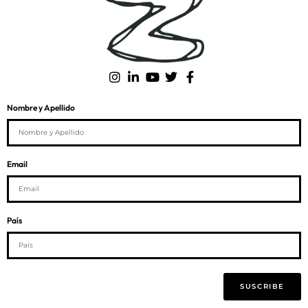
Nombre y Apellido
Email
País
SUSCRIBE