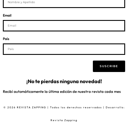
Email
País
SUSCRIBE
¡No te pierdas ninguna novedad!
Recibí automáticamente la última edición de nuestra revista cada mes
© 2026 REVISTA ZAPPING | Todos los derechos reservados | Desarrollo:
Revista Zapping