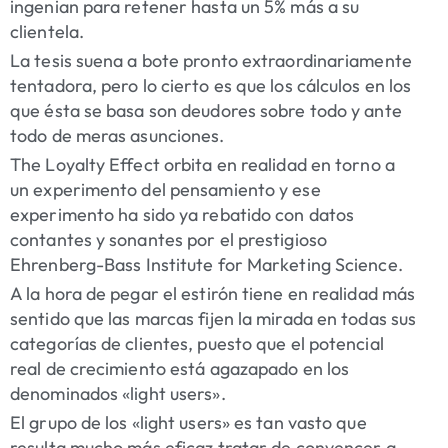
ingenian para retener hasta un 5% más a su
clientela.
La tesis suena a bote pronto extraordinariamente
tentadora, pero lo cierto es que los cálculos en los
que ésta se basa son deudores sobre todo y ante
todo de meras asunciones.
The Loyalty Effec
t orbita en realidad en torno a
un experimento del pensamiento y ese
experimento ha sido ya rebatido con datos
contantes y sonantes por el prestigioso
Ehrenberg-Bass Institute for Marketing Science.
A la hora de pegar el estirón tiene en realidad más
sentido que las marcas fijen la mirada en todas sus
categorías de clientes, puesto que el potencial
real de crecimiento está agazapado en los
denominados «light users».
El grupo de los «light users» es tan vasto que
resulta mucho más eficaz tratar de convencer a