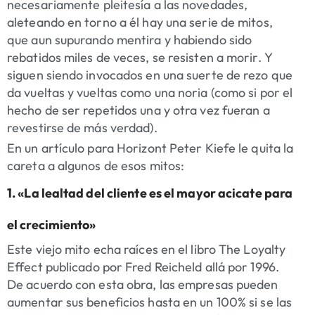
necesariamente pleitesía a las novedades,
aleteando en torno a él hay una serie de mitos,
que aun supurando mentira y habiendo sido
rebatidos miles de veces, se resisten a morir.
Y
siguen siendo invocados en una suerte de rezo que
da vueltas y vueltas como una noria (como si por el
hecho de ser repetidos una y otra vez fueran a
revestirse de más verdad).
En un artículo para
Horizont
Peter Kiefe le quita la
careta a algunos de esos mitos:
1. «La lealtad del cliente es el mayor acicate para
el crecimiento»
Este viejo mito echa raíces en el libro
The Loyalty
Effect
publicado por Fred Reicheld allá por 1996.
De acuerdo con esta obra, las empresas pueden
aumentar sus beneficios hasta en un 100% si se las