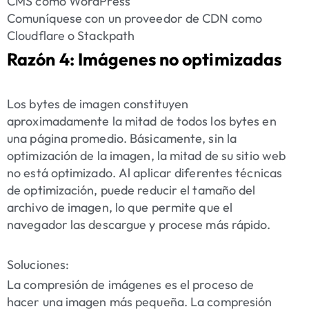
CMS como WordPress
Comuníquese con un proveedor de CDN como
Cloudflare o Stackpath
Razón 4: Imágenes no optimizadas
Los bytes de imagen constituyen
aproximadamente la mitad de todos los bytes en
una página promedio. Básicamente, sin la
optimización de la imagen, la mitad de su sitio web
no está optimizado. Al aplicar diferentes técnicas
de optimización, puede reducir el tamaño del
archivo de imagen, lo que permite que el
navegador las descargue y procese más rápido.
Soluciones:
La compresión de imágenes es el proceso de
hacer una imagen más pequeña. La compresión