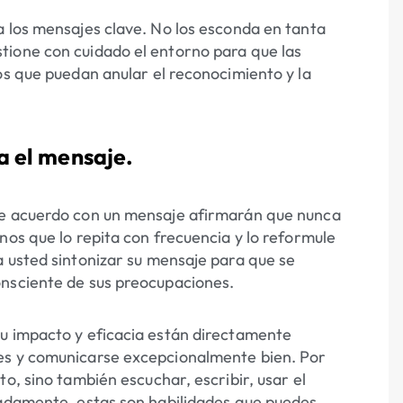
a los mensajes clave. No los esconda en tanta
tione con cuidado el entorno para que las
os que puedan anular el reconocimiento y la
a el mensaje.
de acuerdo con un mensaje afirmarán que nunca
nos que lo repita con frecuencia y lo reformule
a usted sintonizar su mensaje para que se
onsciente de sus preocupaciones.
su impacto y eficacia están directamente
jes y comunicarse excepcionalmente bien. Por
o, sino también escuchar, escribir, usar el
nadamente, estas son habilidades que puedes