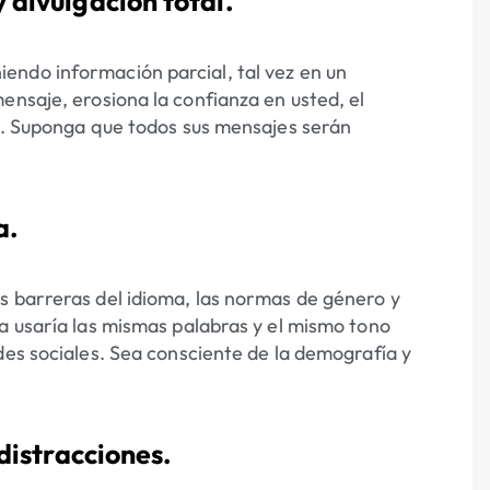
 divulgación total.
endo información parcial, tal vez en un
ensaje, erosiona la confianza en usted, el
ro. Suponga que todos sus mensajes serán
a.
s barreras del idioma, las normas de género y
a usaría las mismas palabras y el mismo tono
des sociales. Sea consciente de la demografía y
 distracciones.