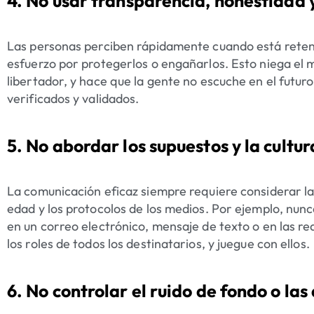
4. No usar transparencia, honestidad y
Las personas perciben rápidamente cuando está reteni
esfuerzo por protegerlos o engañarlos. Esto niega el m
libertador, y hace que la gente no escuche en el futu
verificados y validados.
5. No abordar los supuestos y la cultur
La comunicación eficaz siempre requiere considerar la
edad y los protocolos de los medios. Por ejemplo, nunc
en un correo electrónico, mensaje de texto o en las re
los roles de todos los destinatarios, y juegue con ellos.
6. No controlar el ruido de fondo o las