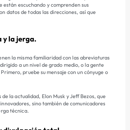
 que están escuchando y comprenden sus
n datos de todas las direcciones, así que
y la jerga.
enen la misma familiaridad con las abreviaturas
 dirigido a un nivel de grado medio, o la gente
. Primero, pruebe su mensaje con un cónyuge o
s de la actualidad, Elon Musk y Jeff Bezos, que
s innovadores, sino también de comunicadores
erga técnica.