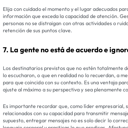
Elija con cuidado el momento y el lugar adecuados par
información que exceda la capacidad de atención. Ges
personas no se distraigan con otras actividades o ruid
retención de sus puntos clave.
7. La gente no está de acuerdo e ignor
Los destinatarios previstos que no estén totalmente 
lo escucharon, o que en realidad no lo recuerdan, a me
para que coincida con su contexto. Es una ventaja par
ajuste al máximo a su perspectiva y sea plenamente c
Es importante recordar que, como líder empresarial, 
relacionados con su capacidad para transmitir mensa
supuesto, entregar mensajes no es solo decir lo correct
lenguaje corporal y practicar lo que predicas. Afortu