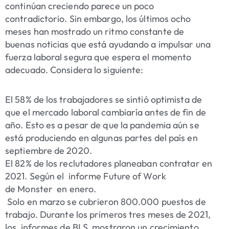
continúan creciendo parece un poco
contradictorio. Sin embargo, los últimos ocho
meses han mostrado un ritmo constante de
buenas noticias que está ayudando a impulsar una
fuerza laboral segura que espera el momento
adecuado. Considera lo siguiente:
El 58% de los trabajadores se
sintió optimista de
que el mercado
laboral
cambiaría antes de fin de
año. Esto es a pesar de que la pandemia aún se
está produciendo en algunas partes del país en
septiembre de 2020.
El 82% de los reclutadores
planeaban contratar en
2021. Según el informe
Future of Work
de
Monster en enero.
Solo en marzo se cubrieron
800.000 puestos de
trabajo
. Durante los primeros tres meses de 2021,
los
informes de BLS
mostraron un crecimiento