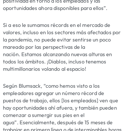
positividad en torno a los empleados y las
oportunidades ahora disponibles para ellos”.
Si a eso le
sumamos récords
en el mercado de
valores, incluso en los sectores más afectados por
la pandemia, no puede evitar sentirse un poco
mareado por las perspectivas de la
nación. Estamos alcanzando nuevas alturas en
todos los ámbitos. ¡Diablos, incluso tenemos
multimillonarios volando al espacio!
Según Blumsack, “como hemos visto a los
empleadores agregar un número récord de
puestos de trabajo, ellos [los empleados] ven que
hay oportunidades ahí afuera, y también pueden
comenzar a sumergir sus pies en el
agua”. Esencialmente, después de 15 meses de
trabajar en primera línea o de interminables horas