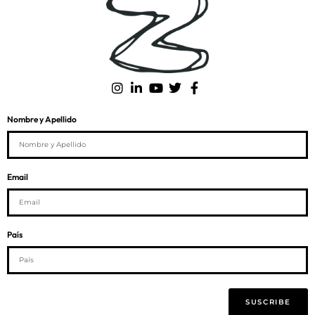
Nombre y Apellido
Email
País
SUSCRIBE