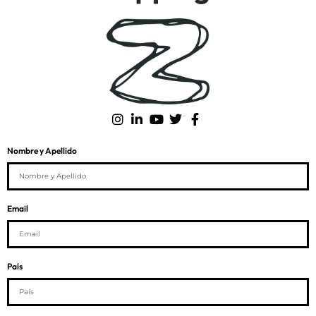
Nombre y Apellido
Email
País