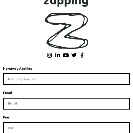
Nombre y Apellido
Email
País