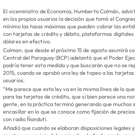
El viceministro de Economía, Humberto Colmán, advirt
en los propios usuarios la decisión que tomó el Congre
mínimo las tasas máximas que pueden cobrar las enti
con tarjetas de crédito y débito, plataformas digitales
dólares en efectivo.
Colman, que desde el próximo 15 de agosto asumirá c
Central del Paraguay (BCP) adelantó que el Poder Ejecu
podría tener esta medida y que buscarán que no se re
2015, cuando se aprobó una ley de topeo a las tarjeta
usuarios.
“Me parece que esta ley va en la misma línea de lo que f
para las tarjetas de crédito, que si bien parece una no
gente, en la práctica terminó generando que muchos se
encasillar en lo que se conoce como fijación de precio
con radio Ñanduti.
Añadió que cuando se elaboran disposiciones legales y 