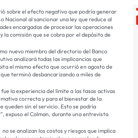
ió sobre el efecto negativo que podría generar
so Nacional al sancionar una ley que reduce al
dades encargadas de procesar las operaciones
 y la comisión que se cobra por el depósito de
omo nuevo miembro del directorio del Banco
tivo analizará todas las implicancias que
pita el mismo efecto que ocurrió en agosto de
s que terminó desbancarizando a miles de
ue la experiencia del límite a las tasas activas
rmativa correcta y para el bienestar de la
 queden sin el servicio. Esto se podría
s”, expuso el Colman, durante una entrevista
no se analizan los costos y riesgos que implica