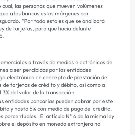
lo cual, las personas que mueven volúmenes
rque a los bancos estos márgenes por
esguardo. “Por todo esto es que se analizará
ey de tarjetas, para que hacia delante
ó.
 comerciales a través de medios electrónicos de
nes a ser percibidas por las entidades
ago electrónico en concepto de prestación de
 de tarjetas de crédito y débito, así como a
l 3% del valor de la transacción
.
las entidades bancarias pueden cobrar por este
ébito y hasta 5% con medio de pago del crédito,
s porcentuales. El artículo N° 6 de la misma ley
sobre el depósito en moneda extranjera
no