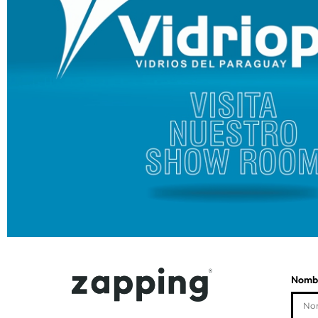
Nombr