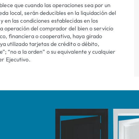
blece que cuando las operaciones sea por un
da local, serán deducibles en la liquidación del
 y en las condiciones establecidas en los
la operación del comprador del bien o servicio
o, financiera o cooperativa, haya girado
a utilizado tarjetas de crédito o débito,
e”; “no a la orden” o su equivalente y cualquier
er Ejecutivo.