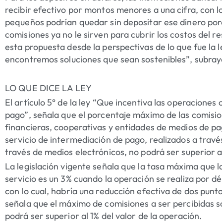
recibir efectivo por montos menores a una cifra, con 
pequeños podrían quedar sin depositar ese dinero po
comisiones ya no le sirven para cubrir los costos del r
esta propuesta desde la perspectivas de lo que fue la l
encontremos soluciones que sean sostenibles”, subray
LO QUE DICE LA LEY
El artículo 5° de la ley “Que incentiva las operaciones
pago”, señala que el porcentaje máximo de las comisio
financieras, cooperativas y entidades de medios de p
servicio de intermediación de pago, realizados a través
través de medios electrónicos,
no podrá ser superior a
La legislación vigente señala que la tasa máxima que 
servicio es un 3% cuando la operación se realiza por d
con lo cual, habría una reducción efectiva de dos punto
señala que el máximo de comisiones a ser percibidas 
podrá ser superior al 1% del valor de la operación
.