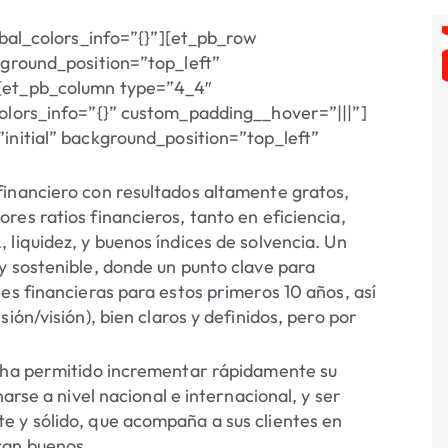
obal_colors_info=”{}”][et_pb_row
kground_position=”top_left”
][et_pb_column type=”4_4″
colors_info=”{}” custom_padding__hover=”|||”]
initial” background_position=”top_left”
financiero con resultados altamente gratos,
es ratios financieros, tanto en eficiencia,
liquidez, y buenos índices de solvencia. Un
y sostenible, donde un punto clave para
es financieras para estos primeros 10 años, así
ión/visión), bien claros y definidos, pero por
e ha permitido incrementar rápidamente su
arse a nivel nacional e internacional, y ser
e y sólido, que acompaña a sus clientes en
tan buenos.