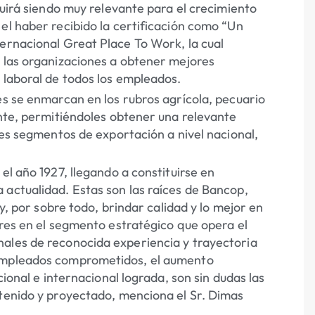
guirá siendo muy relevante para el crecimiento
el haber recibido la certificación como “Un
ternacional Great Place To Work, la cual
a las organizaciones a obtener mejores
 laboral de todos los empleados.
es se enmarcan en los rubros agrícola, pecuario
ante, permitiéndoles obtener una relevante
ales segmentos de exportación a nivel nacional,
el año 1927, llegando a constituirse en
 actualidad. Estas son las raíces de Bancop,
 y, por sobre todo, brindar calidad y lo mejor en
ores en el segmento estratégico que opera el
nales de reconocida experiencia y trayectoria
 empleados comprometidos, el aumento
cional e internacional lograda, son sin dudas las
stenido y proyectado, menciona el Sr. Dimas