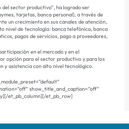
o del sector productivo”, ha logrado ser
pymes, tarjetas, banca personal), a través de
te un crecimiento en sus canales de atención,
to nivel de tecnología: banca telefónica, banca
ticos, pagos de servicios, pago a proveedores,
articipación en el mercado y en el
r opción para el sector productivo y para los
y asistencia con alto nivel tecnológico.
 _module_preset=”default”
nation=”off” show_title_and_caption=”off”
ry][/et_pb_column][/et_pb_row]