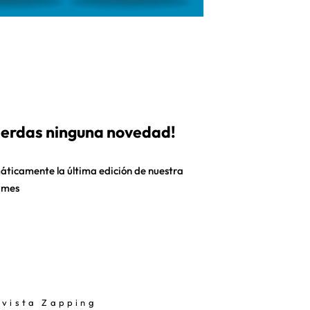
pierdas ninguna novedad!
áticamente la última edición de nuestra
 mes
evista Zapping