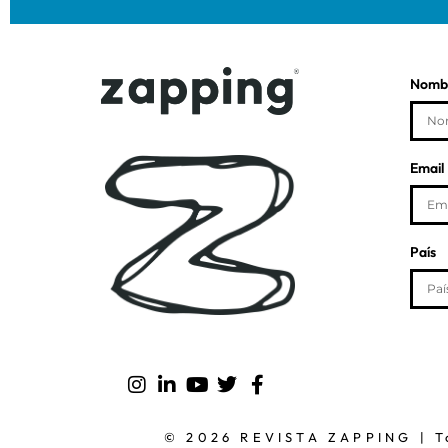
Nombr
Email
País
© 2026 REVISTA ZAPPING | To