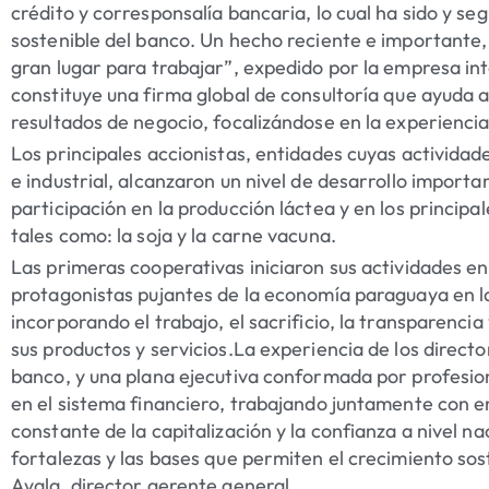
crédito y corresponsalía bancaria, lo cual ha sido y se
sostenible del banco. Un hecho reciente e importante, 
gran lugar para trabajar”, expedido por la empresa in
constituye una firma global de consultoría que ayuda 
resultados de negocio, focalizándose en la experiencia
Los principales accionistas, entidades cuyas actividad
e industrial, alcanzaron un nivel de desarrollo import
participación en la producción láctea y en los princip
tales como: la soja y la carne vacuna.
Las primeras cooperativas iniciaron sus actividades en 
protagonistas pujantes de la economía paraguaya en la
incorporando el trabajo, el sacrificio, la transparencia
sus productos y servicios.La experiencia de los direct
banco, y una plana ejecutiva conformada por profesio
en el sistema financiero, trabajando juntamente con
constante de la capitalización y la confianza a nivel na
fortalezas y las bases que permiten el crecimiento so
Ayala, director gerente general.