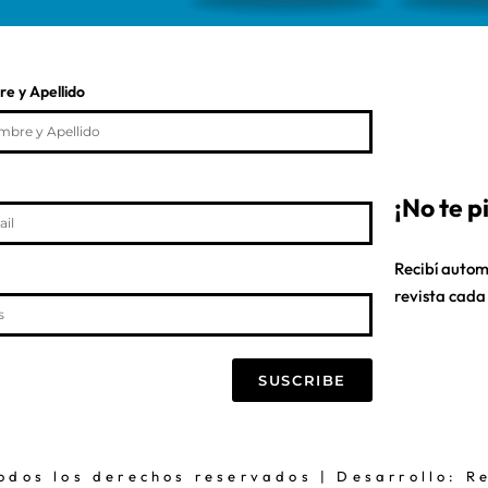
e y Apellido
¡No te 
Recibí autom
revista cada
SUSCRIBE
dos los derechos reservados | Desarrollo: R