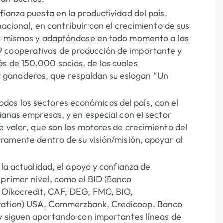
fianza puesta en la productividad del país,
nacional, en contribuir con el crecimiento de sus
los mismos y adaptándose en todo momento a las
9 cooperativas de producción de importante y
s de 150.000 socios, de los cuales
 ganaderos, que respaldan su eslogan “Un
os los sectores económicos del país, con el
dianas empresas, y en especial con el sector
e valor, que son los motores de crecimiento del
aramente dentro de su visión/misión, apoyar al
 la actualidad, el apoyo y confianza de
 primer nivel, como el BID (Banco
, Oikocredit, CAF, DEG, FMO, BIO,
oration) USA, Commerzbank, Credicoop, Banco
 y siguen aportando con importantes líneas de