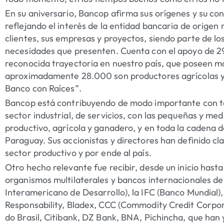
En su aniversario, Bancop afirma sus orígenes y su con
reflejando el interés de la entidad bancaria de origen 
clientes, sus empresas y proyectos, siendo parte de 
necesidades que presenten. Cuenta con el apoyo de 2
reconocida trayectoria en nuestro país, que poseen má
aproximadamente 28.000 son productores agrícolas y
Banco con Raíces”.
Bancop está contribuyendo de modo importante con tod
sector industrial, de servicios, con las pequeñas y me
productivo, agrícola y ganadero, y en toda la cadena d
Paraguay. Sus accionistas y directores han definido cl
sector productivo y por ende al país.
Otro hecho relevante fue recibir, desde un inicio hasta
organismos multilaterales y bancos internacionales de
Interamericano de Desarrollo), la IFC (Banco Mundial)
Responsability, Bladex, CCC (Commodity Credit Corp
do Brasil, Citibank, DZ Bank, BNA, Pichincha, que han