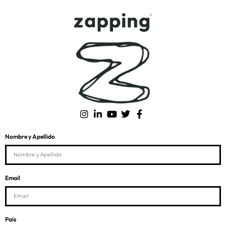
Nombre y Apellido
Email
País