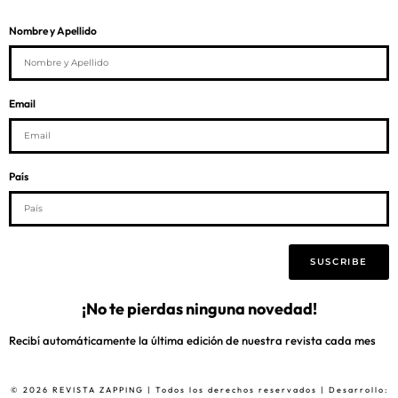
Nombre y Apellido
Email
País
SUSCRIBE
¡No te pierdas ninguna novedad!
Recibí automáticamente la última edición de nuestra revista cada mes
© 2026 REVISTA ZAPPING | Todos los derechos reservados | Desarrollo: