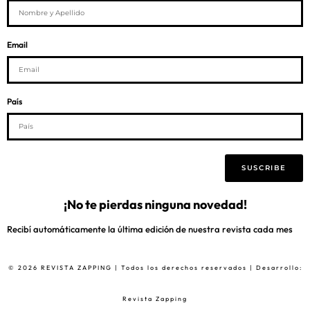
Email
País
SUSCRIBE
¡No te pierdas ninguna novedad!
Recibí automáticamente la última edición de nuestra revista cada mes
© 2026 REVISTA ZAPPING | Todos los derechos reservados | Desarrollo:
Revista Zapping