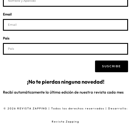
Email
País
SUSCRIBE
¡No te pierdas ninguna novedad!
Recibí automáticamente la última edición de nuestra revista cada mes
© 2026 REVISTA ZAPPING | Todos los derechos reservados | Desarrollo:
Revista Zapping