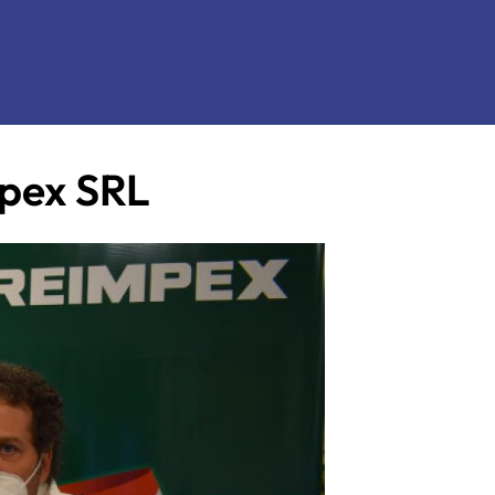
mpex SRL