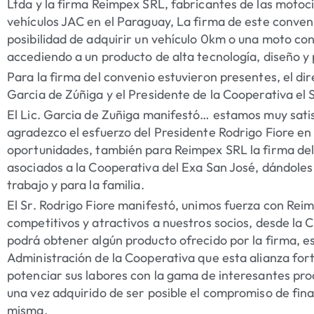
Ltda y la firma Reimpex SRL, fabricantes de las motoc
vehículos JAC en el Paraguay, La firma de este conveni
posibilidad de adquirir un vehículo 0km o una moto co
accediendo a un producto de alta tecnología, diseño y
Para la firma del convenio estuvieron presentes, el di
Garcia de Zúñiga y el Presidente de la Cooperativa el S
El Lic. Garcia de Zuñiga manifestó… estamos muy satis
agradezco el esfuerzo del Presidente Rodrigo Fiore en 
oportunidades, también para Reimpex SRL la firma del
asociados a la Cooperativa del Exa San José, dándoles 
trabajo y para la familia.
El Sr. Rodrigo Fiore manifestó, unimos fuerza con Reim
competitivos y atractivos a nuestros socios, desde la 
podrá obtener algún producto ofrecido por la firma, 
Administración de la Cooperativa que esta alianza for
potenciar sus labores con la gama de interesantes prod
una vez adquirido de ser posible el compromiso de fin
misma.