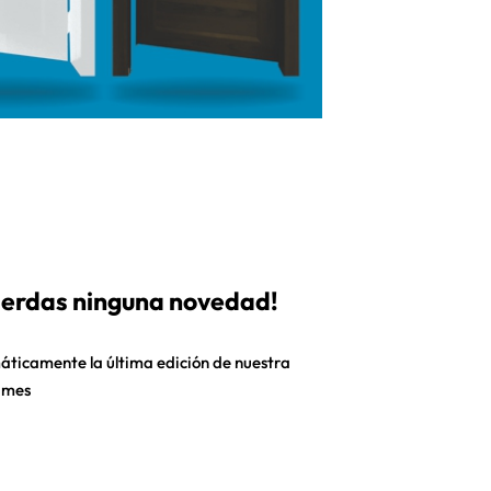
pierdas ninguna novedad!
áticamente la última edición de nuestra
 mes