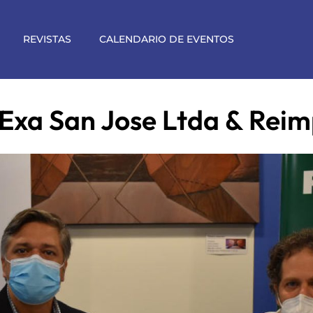
REVISTAS
CALENDARIO DE EVENTOS
 Exa San Jose Ltda & Rei