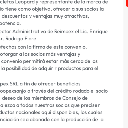
icletas Leopard y representante de la marca de
o tiene como objetivo, ofrecer a sus socios la
n descuentos y ventajas muy atractivas,
 potencia.
rector Administrativo de Reimpex el Lic. Enrique
r. Rodrigo Fiore.
fechos con la firma de este convenio,
otorgar a los socios más ventajas y
 convenio permitirá estar más cerca de los
la posibilidad de adquirir productos para el
pex SRL a fin de ofrecer beneficios
Coopexsanjo a través del crédito rodado el socio
es deseo de los miembros de Consejo de
talezca a todos nuestros socios que precisen
uctos nacionales aquí disponibles, los cuales
anciación sea abonado con la producción de la