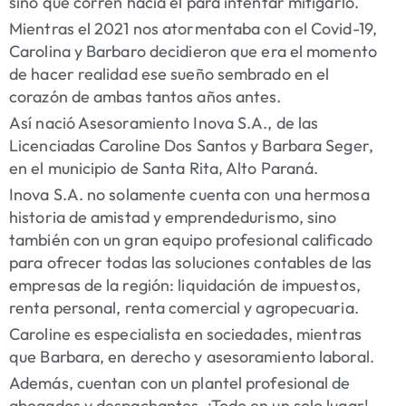
sino que corren hacia él para intentar mitigarlo.
Mientras el 2021 nos atormentaba con el Covid-19,
Carolina y Barbaro decidieron que era el momento
de hacer realidad ese sueño sembrado en el
corazón de ambas tantos años antes.
Así nació Asesoramiento Inova S.A., de las
Licenciadas Caroline Dos Santos y Barbara Seger,
en el municipio de Santa Rita, Alto Paraná.
Inova S.A. no solamente cuenta con una hermosa
historia de amistad y emprendedurismo, sino
también con un gran equipo profesional calificado
para ofrecer todas las soluciones contables de las
empresas de la región: liquidación de impuestos,
renta personal, renta comercial y agropecuaria.
Caroline es especialista en sociedades, mientras
que Barbara, en derecho y asesoramiento laboral.
Además, cuentan con un plantel profesional de
abogados y despachantes. ¡Todo en un solo lugar!