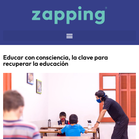
Educar con consciencia, la clave para
recuperar la educación