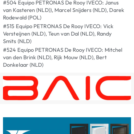
#504 Equipo PETRONAS De Rooy IVECO: Janus
van Kasteren (NLD)), Marcel Snijders (NLD), Darek
Rodewald (POL)
#515 Equipo PETRONAS De Rooy IVECO: Vick
Versteijnen (NLD), Teun van Dal (NLD), Randy
Smits (NLD)
#524 Equipo PETRONAS De Rooy IVECO: Mitchel
van den Brink (NLD), Rijk Mouw (NLD), Bert
Donkelaar (NLD)