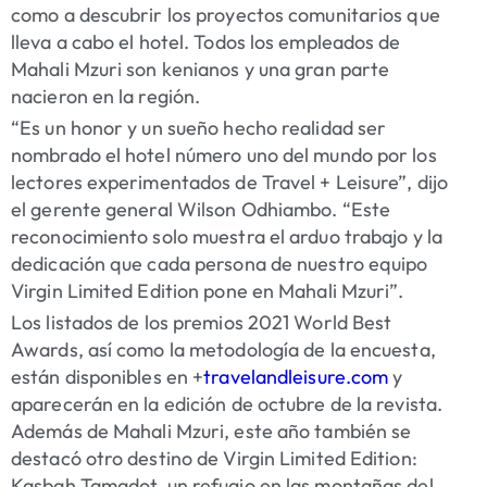
como a descubrir los proyectos comunitarios que
lleva a cabo el hotel. Todos los empleados de
Mahali Mzuri son kenianos y una gran parte
nacieron en la región.
“Es un honor y un sueño hecho realidad ser
nombrado el hotel número uno del mundo por los
lectores experimentados de Travel + Leisure”, dijo
el gerente general Wilson Odhiambo. “Este
reconocimiento solo muestra el arduo trabajo y la
dedicación que cada persona de nuestro equipo
Virgin Limited Edition pone en Mahali Mzuri”.
Los listados de los premios 2021 World Best
Awards, así como la metodología de la encuesta,
están disponibles en +
travelandleisure.com
y
aparecerán en la edición de octubre de la revista.
Además de Mahali Mzuri, este año también se
destacó otro destino de Virgin Limited Edition:
Kasbah Tamadot, un refugio en las montañas del