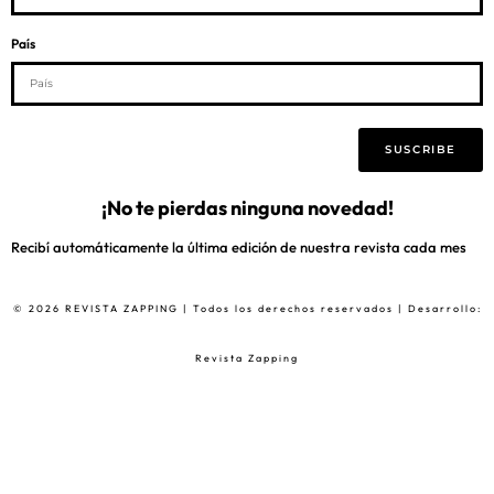
País
SUSCRIBE
¡No te pierdas ninguna novedad!
Recibí automáticamente la última edición de nuestra revista cada mes
© 2026 REVISTA ZAPPING | Todos los derechos reservados | Desarrollo:
Revista Zapping