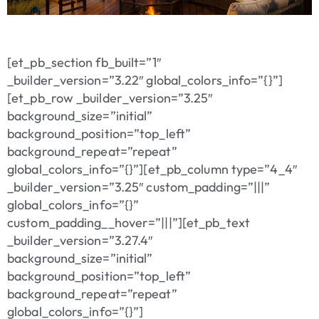
[et_pb_section fb_built=”1″
_builder_version=”3.22″ global_colors_info=”{}”]
[et_pb_row _builder_version=”3.25″
background_size=”initial”
background_position=”top_left”
background_repeat=”repeat”
global_colors_info=”{}”][et_pb_column type=”4_4″
_builder_version=”3.25″ custom_padding=”|||”
global_colors_info=”{}”
custom_padding__hover=”|||”][et_pb_text
_builder_version=”3.27.4″
background_size=”initial”
background_position=”top_left”
background_repeat=”repeat”
global_colors_info=”{}”]