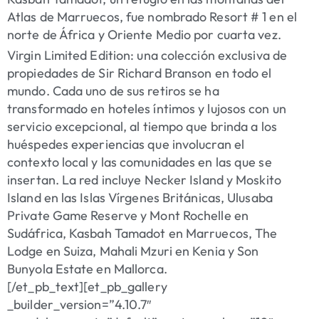
Atlas de Marruecos, fue nombrado Resort # 1 en el
norte de África y Oriente Medio por cuarta vez.
Virgin Limited Edition:
una colección exclusiva de
propiedades de Sir Richard Branson en todo el
mundo. Cada uno de sus retiros se ha
transformado en hoteles íntimos y lujosos con un
servicio excepcional, al tiempo que brinda a los
huéspedes experiencias que involucran el
contexto local y las comunidades en las que se
insertan. La red incluye Necker Island y Moskito
Island en las Islas Vírgenes Británicas, Ulusaba
Private Game Reserve y Mont Rochelle en
Sudáfrica, Kasbah Tamadot en Marruecos, The
Lodge en Suiza, Mahali Mzuri en Kenia y Son
Bunyola Estate en Mallorca.
[/et_pb_text][et_pb_gallery
_builder_version=”4.10.7″