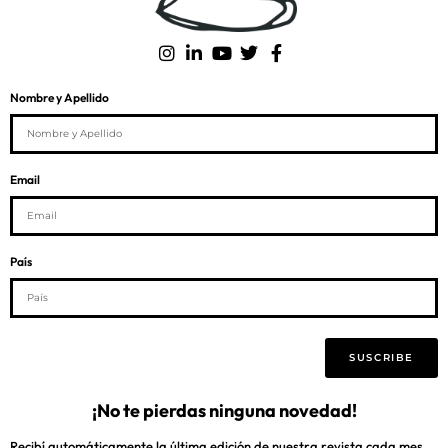
Nombre y Apellido
Email
País
SUSCRIBE
¡No te pierdas ninguna novedad!
Recibí automáticamente la última edición de nuestra revista cada mes