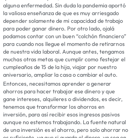
alguna enfermedad. Sin duda la pandemia aportó
la valiosa enseñanza de que es muy arriesgado
depender solamente de mi capacidad de trabajo
para poder ganar dinero. Por otro lado, ojalá
podamos contar con un buen “colchón financiero”
para cuando nos llegue el momento de retirarnos
de nuestra vida laboral. Aunque antes, tengamos
muchas otras metas que cumplir como festejar el
cumpleaños de 15 de la hija, viajar por nuestro
aniversario, ampliar la casa o cambiar el auto.
Entonces, necesitamos aprender a generar
ahorros para hacer trabajar ese dinero y que
gane intereses, alquileres o dividendos, es decir,
tenemos que transformar los ahorros en
inversión, para así recibir esos ingresos pasivos
aunque no estemos trabajando. La fuente natural
de una inversión es el ahorro, pero solo ahorrar no
es suficiente, ya que si guardo el dinero, ya sea en