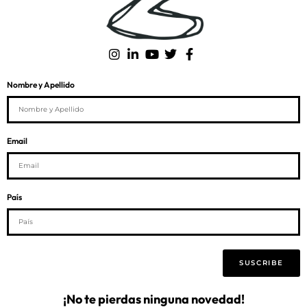
Nombre y Apellido
Email
País
SUSCRIBE
¡No te pierdas ninguna novedad!