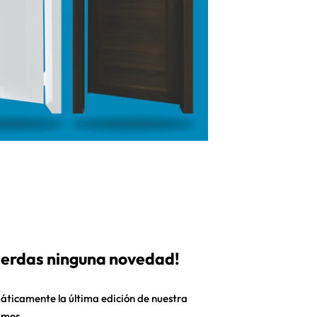
pierdas ninguna novedad!
áticamente la última edición de nuestra
 mes