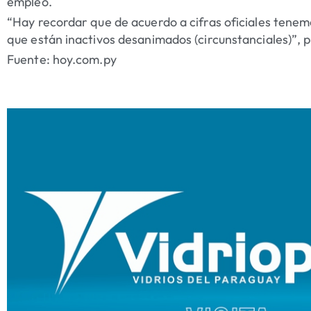
empleo.
“Hay recordar que de acuerdo a cifras oficiales ten
que están inactivos desanimados (circunstanciales)”, p
Fuente: hoy.com.py