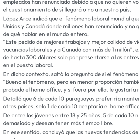
empleados han renunciado debido a que no quieren volve
el cuestionamiento de sí llegará o no a nuestro país.
López Arce indicó que el fenómeno laboral mundial qu
Unidos y Canadá donde millones han renunciado y no qu
de qué hablar en el mundo entero.
“Este pedido de mejores trabajos y mejor calidad de v
vacancias laborales y a Canadá con más de 1 millón”, 
de hasta 300 dólares solo por presentarse a las entrevi
en el puesto laboral.
En dicho contexto, saltó la pregunta de sí el fenómeno
“Bueno el fenómeno, pero en menor proporción tambi
probado el home office, y si fuera por ella, le gustarí
Detalló que 6 de cada 10 paraguayos preferiría manten
otros países, solo 1 de cada 10 aceptaría el home offic
De entre los jóvenes entre 18 y 25 años, 5 de cada 10 n
demasiado y desean tener más tiempo libre.
En ese sentido, concluyó que las nuevas tendencias de