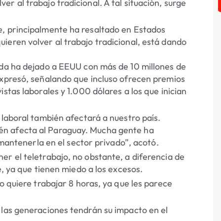
r al trabajo tradicional. A tal situación, surge
e, principalmente ha resaltado en Estados
ieren volver al trabajo tradicional, está dando
ida ha dejado a EEUU con más de 10 millones de
expresó, señalando que incluso ofrecen premios
stas laborales y 1.000 dólares a los que inician
 laboral también afectará a nuestro país.
én afecta al Paraguay. Mucha gente ha
a mantenerla en el sector privado”, acotó.
er el teletrabajo, no obstante, a diferencia de
e, ya que tienen miedo a los excesos.
o quiere trabajar 8 horas, ya que les parece
 las generaciones tendrán su impacto en el