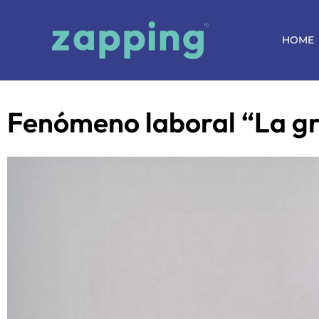
HOME
Fenómeno laboral “La gr