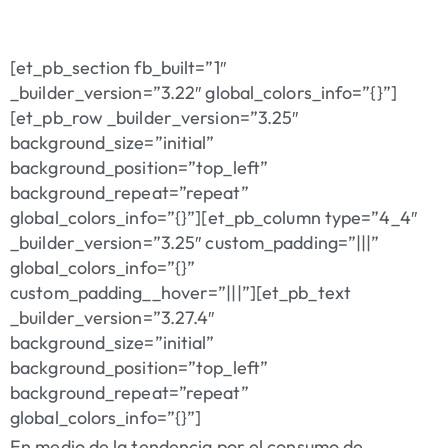
[et_pb_section fb_built=”1″
_builder_version=”3.22″ global_colors_info=”{}”]
[et_pb_row _builder_version=”3.25″
background_size=”initial”
background_position=”top_left”
background_repeat=”repeat”
global_colors_info=”{}”][et_pb_column type=”4_4″
_builder_version=”3.25″ custom_padding=”|||”
global_colors_info=”{}”
custom_padding__hover=”|||”][et_pb_text
_builder_version=”3.27.4″
background_size=”initial”
background_position=”top_left”
background_repeat=”repeat”
global_colors_info=”{}”]
En medio de la tendencia por el consumo de