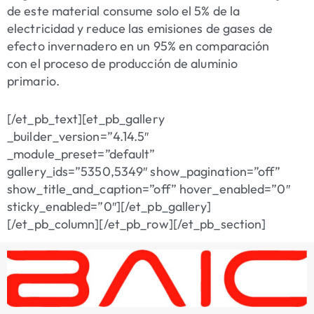
de este material consume solo el 5% de la
electricidad y reduce las emisiones de gases de
efecto invernadero en un 95% en comparación
con el proceso de producción de aluminio
primario.
[/et_pb_text][et_pb_gallery
_builder_version=”4.14.5″
_module_preset=”default”
gallery_ids=”5350,5349″ show_pagination=”off”
show_title_and_caption=”off” hover_enabled=”0″
sticky_enabled=”0″][/et_pb_gallery]
[/et_pb_column][/et_pb_row][/et_pb_section]