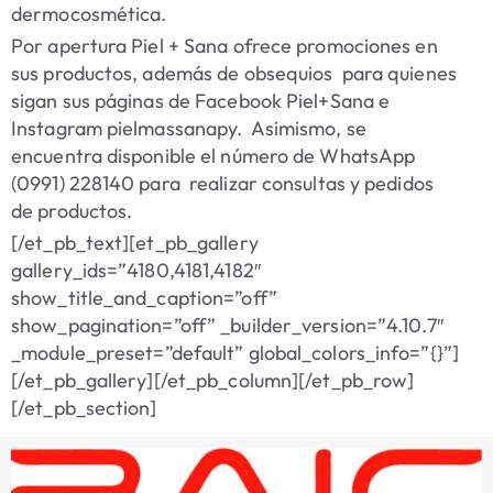
dermocosmética.
Por apertura Piel + Sana ofrece promociones en
sus productos, además de obsequios para quienes
sigan sus páginas de Facebook Piel+Sana e
Instagram pielmassanapy. Asimismo, se
encuentra disponible el número de WhatsApp
(0991) 228140 para realizar consultas y pedidos
de productos.
[/et_pb_text][et_pb_gallery
gallery_ids=”4180,4181,4182″
show_title_and_caption=”off”
show_pagination=”off” _builder_version=”4.10.7″
_module_preset=”default” global_colors_info=”{}”]
[/et_pb_gallery][/et_pb_column][/et_pb_row]
[/et_pb_section]