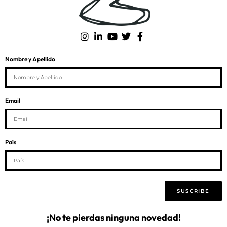
Nombre y Apellido
Email
País
SUSCRIBE
¡No te pierdas ninguna novedad!