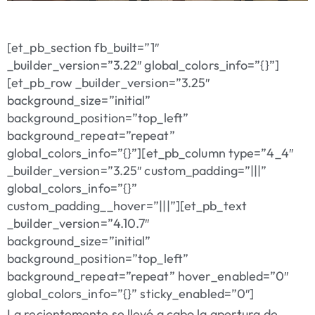
[et_pb_section fb_built=”1″
_builder_version=”3.22″ global_colors_info=”{}”]
[et_pb_row _builder_version=”3.25″
background_size=”initial”
background_position=”top_left”
background_repeat=”repeat”
global_colors_info=”{}”][et_pb_column type=”4_4″
_builder_version=”3.25″ custom_padding=”|||”
global_colors_info=”{}”
custom_padding__hover=”|||”][et_pb_text
_builder_version=”4.10.7″
background_size=”initial”
background_position=”top_left”
background_repeat=”repeat” hover_enabled=”0″
global_colors_info=”{}” sticky_enabled=”0″]
La recientemente se llevó a cabo la apertura de