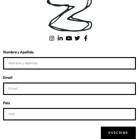
Nombre y Apellido
Email
País
SUSCRIBE