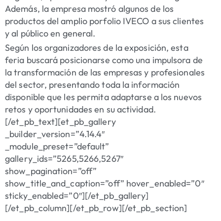
Además, la empresa mostró algunos de los
productos del amplio porfolio IVECO a sus clientes
y al público en general.
Según los organizadores de la exposición, esta
feria buscará posicionarse como una impulsora de
la transformación de las empresas y profesionales
del sector, presentando toda la información
disponible que les permita adaptarse a los nuevos
retos y oportunidades en su actividad.
[/et_pb_text][et_pb_gallery
_builder_version=”4.14.4″
_module_preset=”default”
gallery_ids=”5265,5266,5267″
show_pagination=”off”
show_title_and_caption=”off” hover_enabled=”0″
sticky_enabled=”0″][/et_pb_gallery]
[/et_pb_column][/et_pb_row][/et_pb_section]