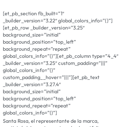
[et_pb_section fb_built=”1″
_builder_version=”3.22″ global_colors_info=”{}”]
[et_pb_row _builder_version=”3.25″
background_size=”initial”
background_position=”top_left”
background_repeat=”repeat”
global_colors_info=”{}”][et_pb_column type=”4_4″
_builder_version=”3.25″ custom_padding=”|||”
global_colors_info=”{}”
custom_padding__hover=”|||”][et_pb_text
_builder_version=”3.27.4″
background_size=”initial”
background_position=”top_left”
background_repeat=”repeat”
global_colors_info=”{}”]
Santa Rosa, el representante de la marca,