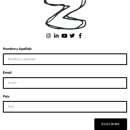
Nombre y Apellido
Email
País
SUSCRIBE