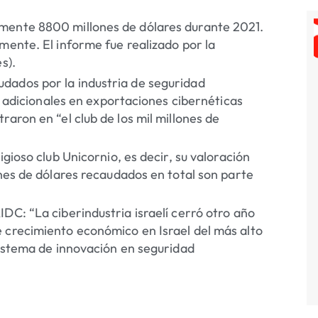
amente 8800 millones de dólares durante 2021.
mente. El informe fue realizado por la
s).
dados por la industria de seguridad
ds adicionales en exportaciones cibernéticas
aron en “el club de los mil millones de
igioso club Unicornio, es decir, su valoración
ones de dólares recaudados en total son parte
DC: “La ciberindustria israelí cerró otro año
 crecimiento económico en Israel del más alto
sistema de innovación en seguridad