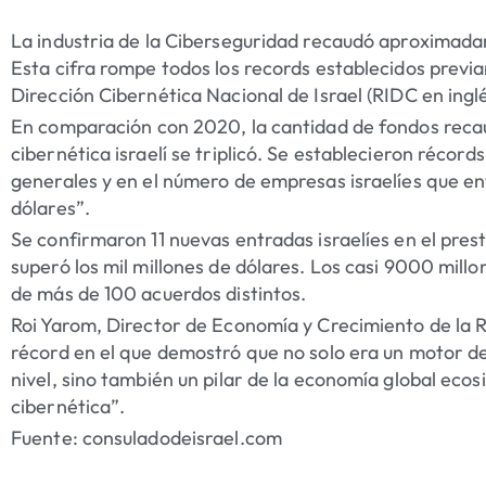
La industria de la Ciberseguridad recaudó aproximad
Esta cifra rompe todos los records establecidos previa
Dirección Cibernética Nacional de Israel (RIDC en inglé
En comparación con 2020, la cantidad de fondos recau
cibernética israelí se triplicó. Se establecieron récor
generales y en el número de empresas israelíes que entr
dólares”.
Se confirmaron 11 nuevas entradas israelíes en el prest
superó los mil millones de dólares. Los casi 9000 mill
de más de 100 acuerdos distintos.
Roi Yarom, Director de Economía y Crecimiento de la RI
récord en el que demostró que no solo era un motor de
nivel, sino también un pilar de la economía global eco
cibernética”.
Fuente: consuladodeisrael.com