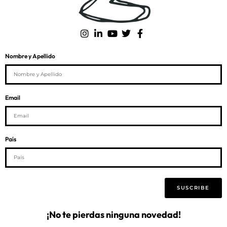
Nombre y Apellido
Email
País
SUSCRIBE
¡No te pierdas ninguna novedad!