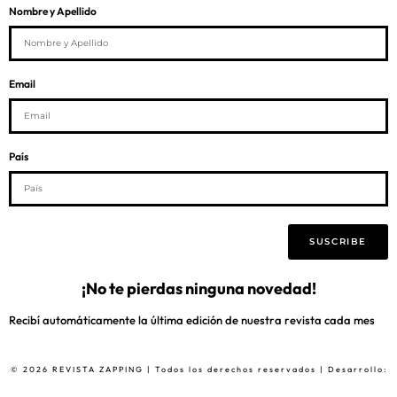
Nombre y Apellido
Email
País
SUSCRIBE
¡No te pierdas ninguna novedad!
Recibí automáticamente la última edición de nuestra revista cada mes
© 2026 REVISTA ZAPPING | Todos los derechos reservados | Desarrollo: