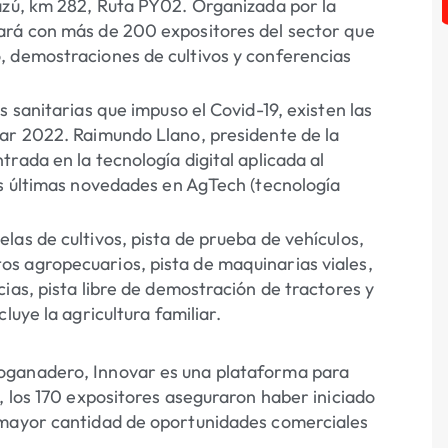
azú, km 282, Ruta PY02. Organizada por la
ará con más de 200 expositores del sector que
, demostraciones de cultivos y conferencias
 sanitarias que impuso el Covid-19, existen las
var 2022. Raimundo Llano, presidente de la
rada en la tecnología digital aplicada al
s últimas novedades en AgTech (tecnología
las de cultivos, pista de prueba de vehículos,
os agropecuarios, pista de maquinarias viales,
as, pista libre de demostración de tractores y
luye la agricultura familiar.
roganadero, Innovar es una plataforma para
9, los 170 expositores aseguraron haber iniciado
n mayor cantidad de oportunidades comerciales