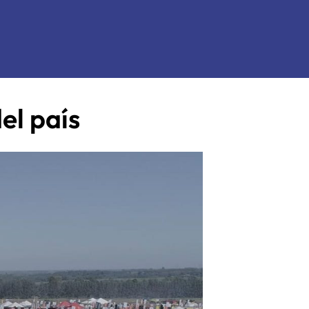
l país