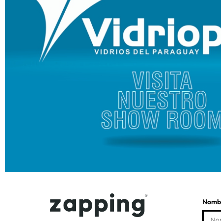
Nombr