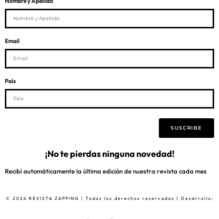
Nombre y Apellido
Email
País
SUSCRIBE
¡No te pierdas ninguna novedad!
Recibí automáticamente la última edición de nuestra revista cada mes
© 2026 REVISTA ZAPPING | Todos los derechos reservados | Desarrollo: