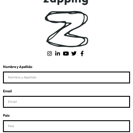
Nombre y Apellido
Email
País