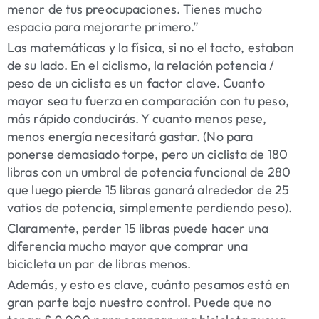
menor de tus preocupaciones. Tienes mucho
espacio para mejorarte primero.”
Las matemáticas y la física, si no el tacto, estaban
de su lado. En el ciclismo, la relación potencia /
peso de un ciclista es un factor clave. Cuanto
mayor sea tu fuerza en comparación con tu peso,
más rápido conducirás. Y cuanto menos pese,
menos energía necesitará gastar. (No para
ponerse demasiado torpe, pero un ciclista de 180
libras con un umbral de potencia funcional de 280
que luego pierde 15 libras ganará alrededor de 25
vatios de potencia, simplemente perdiendo peso).
Claramente, perder 15 libras puede hacer una
diferencia mucho mayor que comprar una
bicicleta un par de libras menos.
Además, y esto es clave, cuánto pesamos está en
gran parte bajo nuestro control. Puede que no