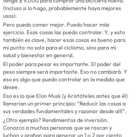
tenga $ 9,000 para comprar una bicicleta nueva.
(Incluso si lo hago, probablemente haya mejores
usos).
Pero puedo comer mejor. Puedo hacer más
ejercicio. Esas cosas las puedo controlar. Y, y esto
también es clave, hacer esas cosas es bueno para
mi punto: no solo para el ciclismo, sino para mi
salud y bienestar en general.
El poder para pesar es importante. El poder del
peso siempre será importante. Eso no cambiará. Y
eso es algo que puedo controlar en la medida que
desee.
Eso es lo que Elon Musk (y Aristóteles antes que él)
llamarían un primer principio: “Reducir las cosas a
sus verdades fundamentales y razonar desde allí”.
¿Otro ejemplo? Rendimientos de inversión.
Conozco a muchas personas que se rascan y
luchan y arañan para generar un 1 o 2 por ciento