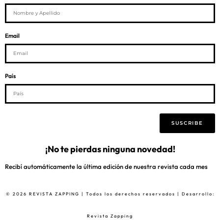
Email
País
SUSCRIBE
¡No te pierdas ninguna novedad!
Recibí automáticamente la última edición de nuestra revista cada mes
© 2026 REVISTA ZAPPING | Todos los derechos reservados | Desarrollo:
Revista Zapping