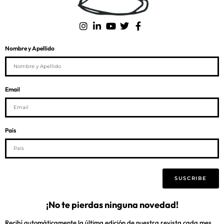
Nombre y Apellido
Email
País
SUSCRIBE
¡No te pierdas ninguna novedad!
Recibí automáticamente la última edición de nuestra revista cada mes