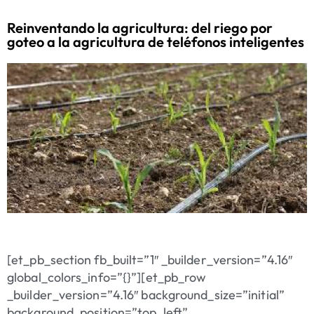
Reinventando la agricultura: del riego por
goteo a la agricultura de teléfonos inteligentes
[et_pb_section fb_built=”1″ _builder_version=”4.16″
global_colors_info=”{}”][et_pb_row
_builder_version=”4.16″ background_size=”initial”
background_position=”top_left”