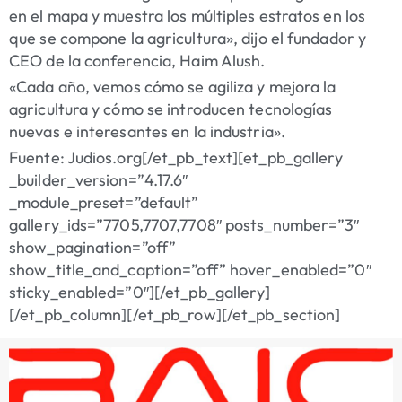
en el mapa y muestra los múltiples estratos en los
que se compone la agricultura», dijo el fundador y
CEO de la conferencia, Haim Alush.
«Cada año, vemos cómo se agiliza y mejora la
agricultura y cómo se introducen tecnologías
nuevas e interesantes en la industria».
Fuente: Judios.org[/et_pb_text][et_pb_gallery
_builder_version=”4.17.6″
_module_preset=”default”
gallery_ids=”7705,7707,7708″ posts_number=”3″
show_pagination=”off”
show_title_and_caption=”off” hover_enabled=”0″
sticky_enabled=”0″][/et_pb_gallery]
[/et_pb_column][/et_pb_row][/et_pb_section]