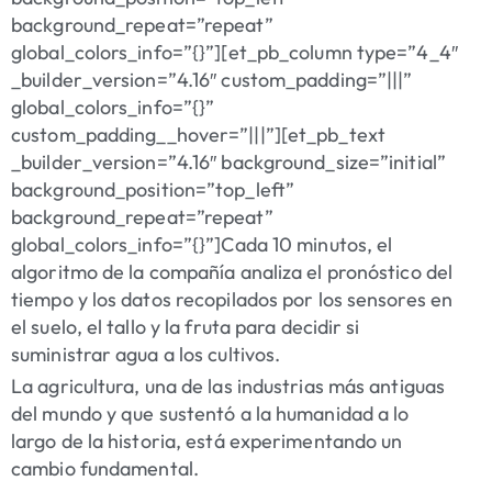
background_repeat=”repeat”
global_colors_info=”{}”][et_pb_column type=”4_4″
_builder_version=”4.16″ custom_padding=”|||”
global_colors_info=”{}”
custom_padding__hover=”|||”][et_pb_text
_builder_version=”4.16″ background_size=”initial”
background_position=”top_left”
background_repeat=”repeat”
global_colors_info=”{}”]Cada 10 minutos, el
algoritmo de la compañía analiza el pronóstico del
tiempo y los datos recopilados por los sensores en
el suelo, el tallo y la fruta para decidir si
suministrar agua a los cultivos.
La agricultura, una de las industrias más antiguas
del mundo y que sustentó a la humanidad a lo
largo de la historia, está experimentando un
cambio fundamental.