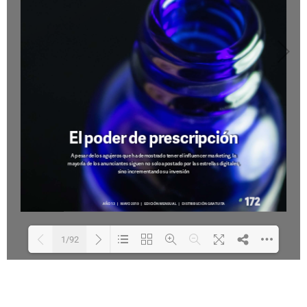
1/92
Loading PDF 14% ...