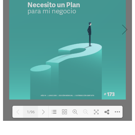
1/96
Loading PDF 3% ...