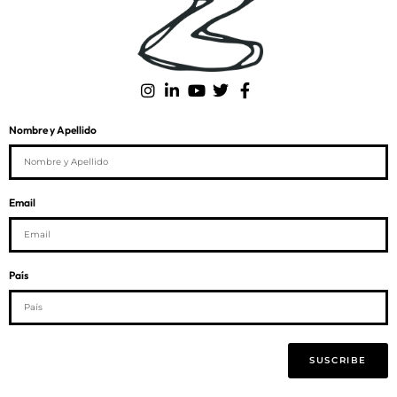
Nombre y Apellido
Email
País
SUSCRIBE