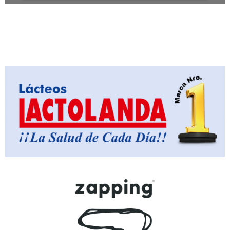
Loading PDF 13% ...