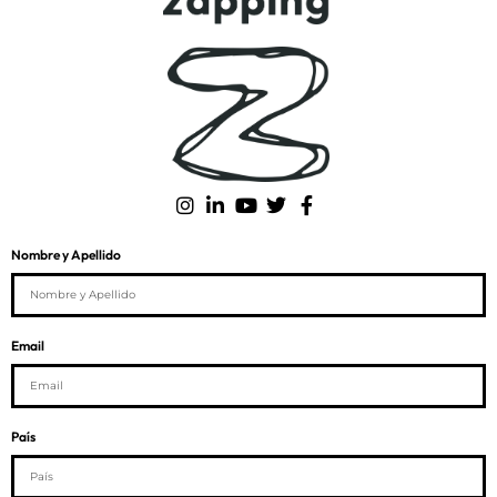
Nombre y Apellido
Email
País