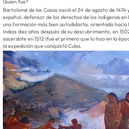
Quien fue?
Bartolomé de las Casas nació el 24 de agosto de 1474 y 
español, defensor de los derechos de los indígenas en l
una formación más bien autodidacta, orientada hacia la 
Indias diez años después de su descubrimiento, en 15
sacerdote en 1512 (fue el primero que lo hizo en la é
la expedición que conquistó Cuba.