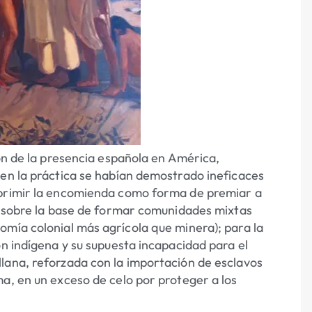
ión de la presencia española en América,
 en la práctica se habían demostrado ineficaces
uprimir la encomienda como forma de premiar a
te sobre la base de formar comunidades mixtas
omía colonial más agrícola que minera); para la
ón indígena y su supuesta incapacidad para el
lana, reforzada con la importación de esclavos
a, en un exceso de celo por proteger a los