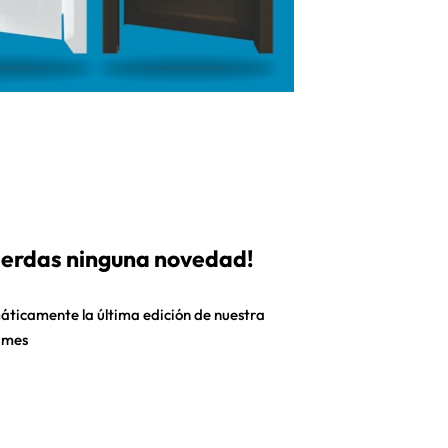
pierdas ninguna novedad!
áticamente la última edición de nuestra
 mes