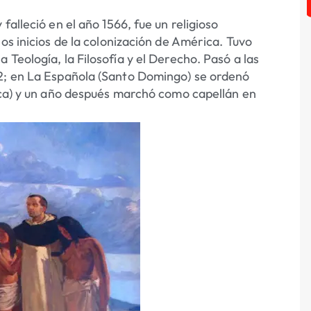
falleció en el año 1566, fue un religioso
os inicios de la colonización de América. Tuvo
Teología, la Filosofía y el Derecho. Pasó a las
02; en La Española (Santo Domingo) se ordenó
poca) y un año después marchó como capellán en