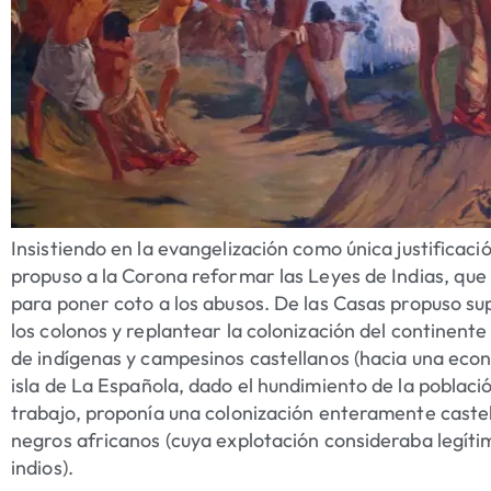
Insistiendo en la evangelización como única justificac
propuso a la Corona reformar las Leyes de Indias, que
para poner coto a los abusos. De las Casas propuso s
los colonos y replantear la colonización del continen
de indígenas y campesinos castellanos (hacia una econ
isla de La Española, dado el hundimiento de la poblaci
trabajo, proponía una colonización enteramente castel
negros africanos (cuya explotación consideraba legítim
indios).