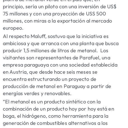
principio, sería un piloto con una inversión de US$
75 millones y con una proyección de USS 500
millones, con miras a la exportación al mercado
europeo.
Al respecto
Maluff
, sostuvo que la iniciativa es
ambiciosa y que arranca con una planta que busca
producir 1,5 millones de litros de metanol. Los
visitantes son representantes de Parafuel, una
empresa paraguaya con una sociedad establecida
en Austria, que desde hace seis meses se
encuentra estructurando un proyecto de
producción de metanol en Paraguay a partir de
energías verdes y renovables.
“El metanol es un producto sintético con la
combinación de un producto hoy por hoy está en
boga, el hidrógeno, como herramienta para la
generación de combustibles alternativos a los