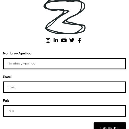
Nombre y Apellido
Email
País
SUSCRIBE